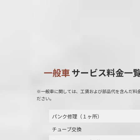
一般車
サービス料金一
※一般車に関しては、工賃および部品代を含んだ料
ださい。
パンク修理（１ヶ所）
チューブ交換