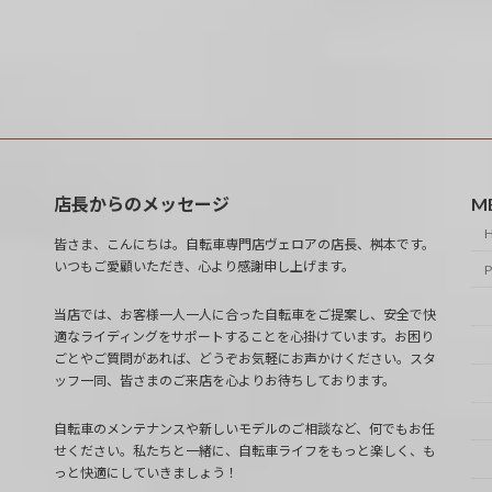
店長からのメッセージ
M
皆さま、こんにちは。自転車専門店ヴェロアの店長、桝本です。
いつもご愛顧いただき、心より感謝申し上げます。
当店では、お客様一人一人に合った自転車をご提案し、安全で快
適なライディングをサポートすることを心掛けています。お困り
ごとやご質問があれば、どうぞお気軽にお声かけください。スタ
ッフ一同、皆さまのご来店を心よりお待ちしております。
自転車のメンテナンスや新しいモデルのご相談など、何でもお任
せください。私たちと一緒に、自転車ライフをもっと楽しく、も
っと快適にしていきましょう！