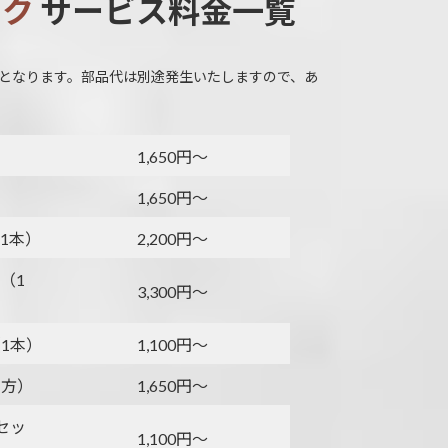
イク
サービス料金一覧
となります。部品代は別途発生いたしますので、あ
1,650円～
1,650円～
1本）
2,200円～
（1
3,300円～
1本）
1,100円～
片方）
1,650円～
セッ
1,100円～