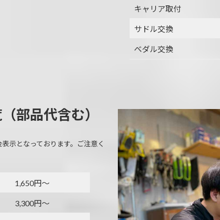
キャリア取付
サドル交換
べダル交換
覧（部品代含む）
金表示となっております。ご注意く
1,650円～
3,300円～