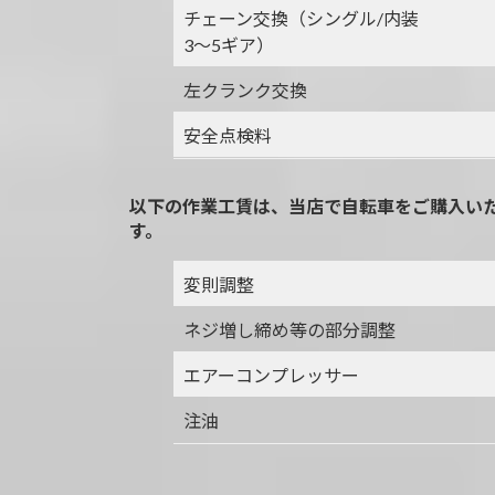
チェーン交換（シングル/内装
3～5ギア）
左クランク交換
安全点検料
以下の作業工賃は、当店で自転車をご購入い
す。
変則調整
ネジ増し締め等の部分調整
エアーコンプレッサー
注油