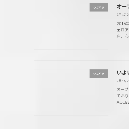
オー
つぶやき
9月 17, 2
2016
ェロア
店、心
いよ
つぶやき
9月 16, 2
オープン
ておりま
ACC