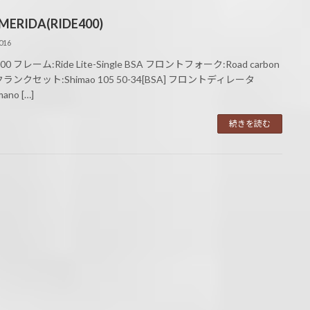
MERIDA(RIDE400)
016
400 フレーム:Ride Lite-Single BSA フロントフォーク:Road carbon
 クランクセット:Shimao 105 50-34[BSA] フロントディレータ
ano […]
続きを読む