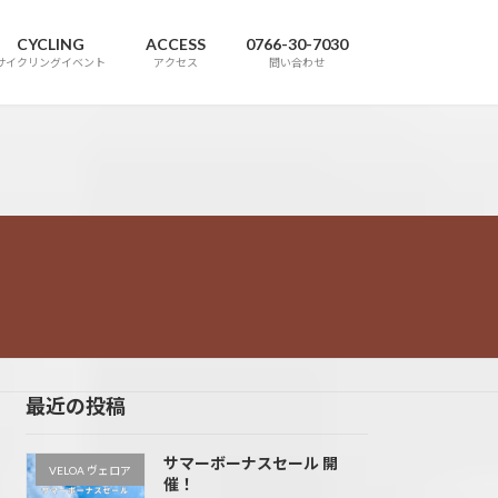
CYCLING
ACCESS
0766-30-7030
サイクリングイベント
アクセス
問い合わせ
最近の投稿
サマーボーナスセール 開
VELOA ヴェロア
催！