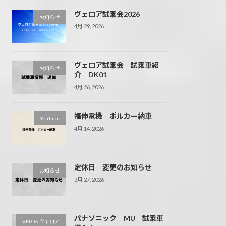
ヴェロア試乗会2026
お知らせ
4月 29, 2026
ヴェロア試乗会 試乗車紹
お知らせ
介 DK01
4月 26, 2026
福伸電機 ポルカー納車
YouTube
4月 14, 2026
定休日 変更のお知らせ
お知らせ
3月 27, 2026
パナソニック MU 試乗車
VELOA ヴェロア