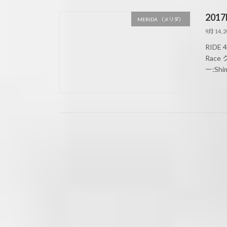
2017
MERIDA （メリダ）
9月 14, 2
RIDE 
Race
ー:Shim