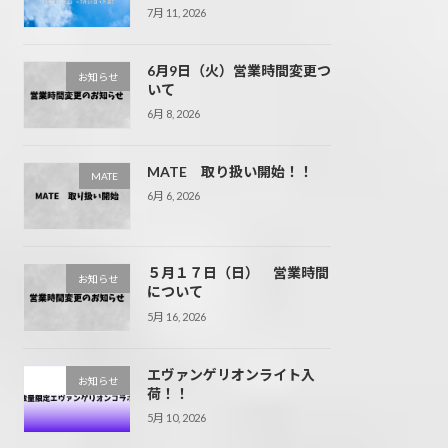
7月 11, 2026
6月9日（火）営業時間変更つ
お知らせ
いて
6月 8, 2026
MATE 取り扱い開始！！
MATE
6月 6, 2026
５月１７日（日） 営業時間
お知らせ
について
5月 16, 2026
エヴァンゲリオンライト入
お知らせ
荷！！
5月 10, 2026