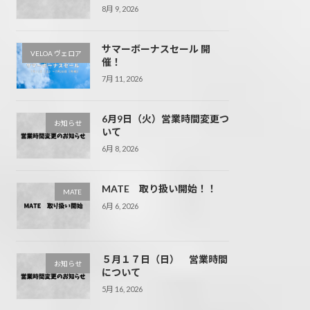
8月 9, 2026
サマーボーナスセール 開
VELOA ヴェロア
催！
7月 11, 2026
6月9日（火）営業時間変更つ
お知らせ
いて
6月 8, 2026
MATE 取り扱い開始！！
MATE
6月 6, 2026
５月１７日（日） 営業時間
お知らせ
について
5月 16, 2026