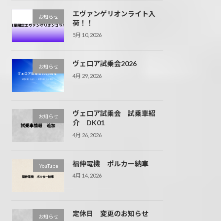
エヴァンゲリオンライト入
お知らせ
荷！！
5月 10, 2026
ヴェロア試乗会2026
お知らせ
4月 29, 2026
ヴェロア試乗会 試乗車紹
お知らせ
介 DK01
4月 26, 2026
福伸電機 ポルカー納車
YouTube
4月 14, 2026
定休日 変更のお知らせ
お知らせ