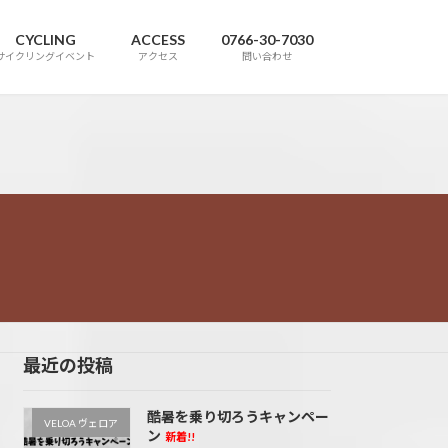
CYCLING
ACCESS
0766-30-7030
サイクリングイベント
アクセス
問い合わせ
最近の投稿
酷暑を乗り切ろうキャンペー
VELOA ヴェロア
ン
新着!!