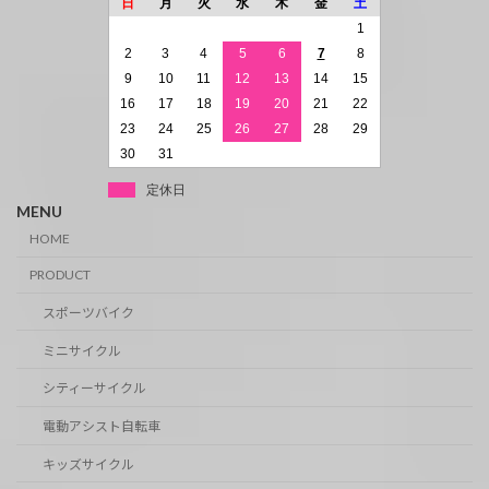
日
月
火
水
木
金
土
1
2
3
4
5
6
7
8
9
10
11
12
13
14
15
16
17
18
19
20
21
22
23
24
25
26
27
28
29
30
31
定休日
MENU
HOME
PRODUCT
スポーツバイク
ミニサイクル
シティーサイクル
電動アシスト自転車
キッズサイクル