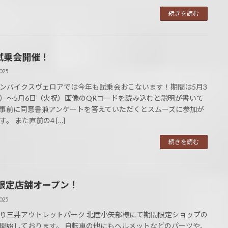
続きを読む
試乗会開催！
025
ンバイクスヴェロアでは今年も試乗会おこないます！期間は5月3
）～5月6日（火祝）画像のQRコードを読み込むと説明が書いて
事前に同意書兼アンケートを答えていただくとスムーズに参加が
。 また直前の4 […]
続きを読む
限定店舗オープン！
025
り三井アウトレットパーク 北陸小矢部様にて期間限定ショップの
開始しております。 自転車の他にもヘルメットなどのパーツや、