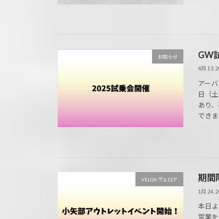
GW
お知らせ
4月 13, 2
アーバ
日（土
あり、
できます
期間
VELOA ヴェロア
1月 24, 2
本日よ
営業を