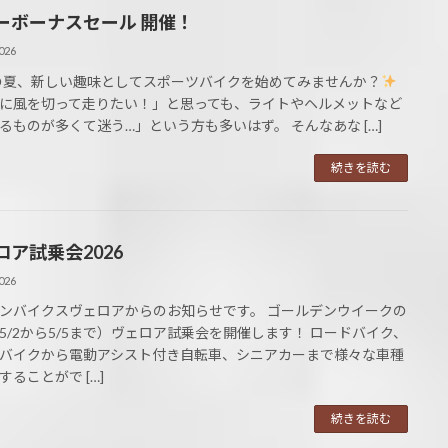
ーボーナスセール 開催！
026
の夏、新しい趣味としてスポーツバイクを始めてみませんか？
に風を切って走りたい！」と思っても、ライトやヘルメットなど
るものが多くて迷う…」という方も多いはず。 そんなあな […]
続きを読む
ロア試乗会2026
026
ンバイクスヴェロアからのお知らせです。 ゴールデンウイークの
5/2から5/5まで）ヴェロア試乗会を開催します！ ロードバイク、
バイクから電動アシスト付き自転車、シニアカーまで様々な車種
することがで […]
続きを読む