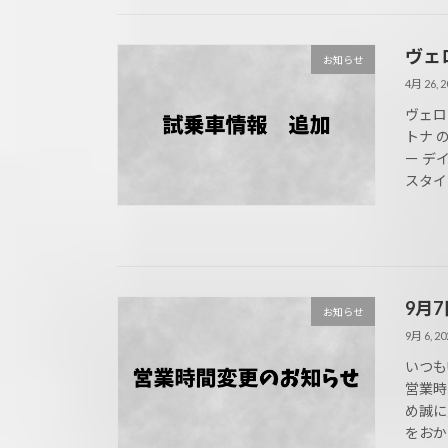
ヴェ
お知らせ
4月 26, 2
ヴェロ
トナ 
ー デ
スタイリ
9月
お知らせ
9月 6, 20
いつも
営業時
め誠に
をおか 