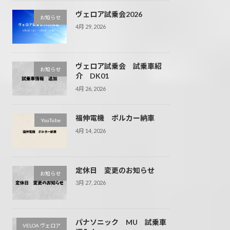
ヴェロア試乗会2026
お知らせ
4月 29, 2026
ヴェロア試乗会 試乗車紹
お知らせ
介 DK01
4月 26, 2026
福伸電機 ポルカー納車
YouTube
4月 14, 2026
定休日 変更のお知らせ
お知らせ
3月 27, 2026
パナソニック MU 試乗車
VELOA ヴェロア