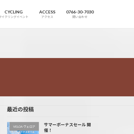
CYCLING
ACCESS
0766-30-7030
サイクリングイベント
アクセス
問い合わせ
最近の投稿
サマーボーナスセール 開
VELOA ヴェロア
催！