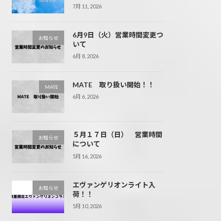
7月 11, 2026
6月9日（火）営業時間変更つ
お知らせ
いて
6月 8, 2026
MATE 取り扱い開始！！
MATE
6月 6, 2026
５月１７日（日） 営業時間
お知らせ
について
5月 16, 2026
エヴァンゲリオンライト入
お知らせ
荷！！
5月 10, 2026