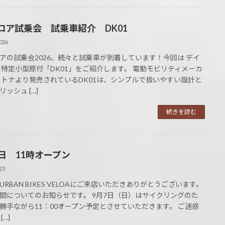
ロア試乗会 試乗車紹介 DK01
026
アの試乗会2026、続々と試乗車が到着しています！今回は デイ
の特定小型原付「DK01」をご紹介します。 電動モビリティメーカ
イトナより発売されているDK01は、シンプルで扱いやすい設計と
ッシュ […]
続きを読む
7日 11時オープン
25
URBAN BIKES VELOAにご来店いただきありがとうございます。
間についてのお知らせです。 9月7日（日）はサイクリングのた
勝手ながら11：00オープン予定とさせていただきます。 ご迷惑
[…]