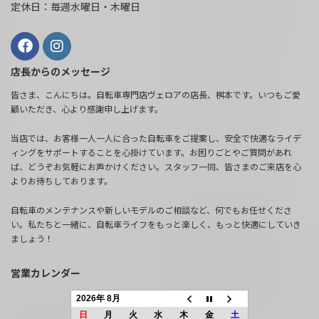
定休日：毎週水曜日・木曜日
店長からのメッセージ
皆さま、こんにちは。自転車専門店ヴェロアの店長、桝本です。いつもご愛
顧いただき、心より感謝申し上げます。
当店では、お客様一人一人に合った自転車をご提案し、安全で快適なライデ
ィングをサポートすることを心掛けています。お困りごとやご質問があれ
ば、どうぞお気軽にお声かけください。スタッフ一同、皆さまのご来店を心
よりお待ちしております。
自転車のメンテナンスや新しいモデルのご相談など、何でもお任せくださ
い。私たちと一緒に、自転車ライフをもっと楽しく、もっと快適にしていき
ましょう！
営業カレンダー
2026年 8月
日
月
火
水
木
金
土