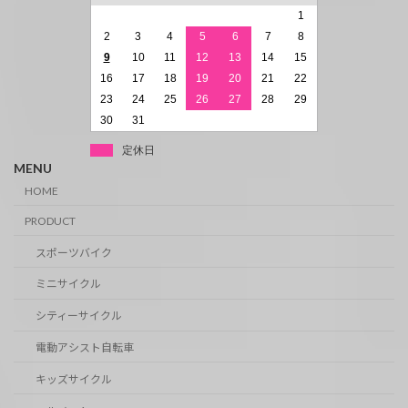
1
2
3
4
5
6
7
8
9
10
11
12
13
14
15
16
17
18
19
20
21
22
23
24
25
26
27
28
29
30
31
定休日
MENU
HOME
PRODUCT
スポーツバイク
ミニサイクル
シティーサイクル
電動アシスト自転車
キッズサイクル