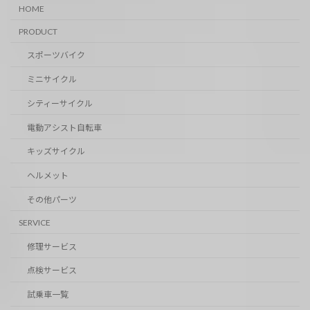
HOME
PRODUCT
スポーツバイク
ミニサイクル
シティーサイクル
電動アシスト自転車
キッズサイクル
ヘルメット
その他パーツ
SERVICE
修理サービス
点検サービス
試乗車一覧