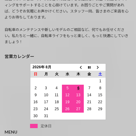
ィングをサポートすることを心掛けています。お困りごとやご質問があれ
ば、どうぞお気軽にお声かけください。スタッフ一同、皆さまのご来店を心
よりお待ちしております。
自転車のメンテナンスや新しいモデルのご相談など、何でもお任せくださ
い。私たちと一緒に、自転車ライフをもっと楽しく、もっと快適にしていき
ましょう！
営業カレンダー
2026年 8月
日
月
火
水
木
金
土
1
2
3
4
5
6
7
8
9
10
11
12
13
14
15
16
17
18
19
20
21
22
23
24
25
26
27
28
29
30
31
定休日
MENU