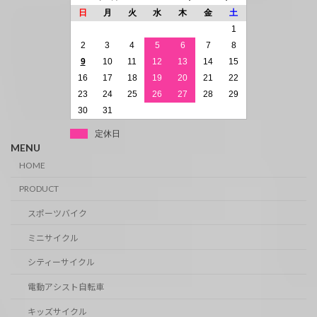
日
月
火
水
木
金
土
1
2
3
4
5
6
7
8
9
10
11
12
13
14
15
16
17
18
19
20
21
22
23
24
25
26
27
28
29
30
31
定休日
MENU
HOME
PRODUCT
スポーツバイク
ミニサイクル
シティーサイクル
電動アシスト自転車
キッズサイクル