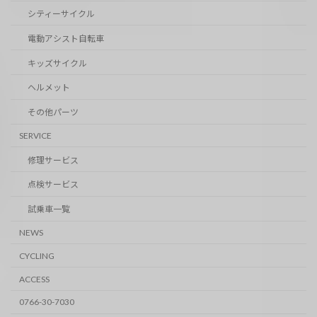
シティーサイクル
電動アシスト自転車
キッズサイクル
ヘルメット
その他パーツ
SERVICE
修理サービス
点検サービス
試乗車一覧
NEWS
CYCLING
ACCESS
0766-30-7030