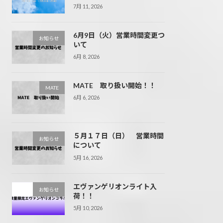
7月 11, 2026
6月9日（火）営業時間変更つ
お知らせ
いて
6月 8, 2026
MATE 取り扱い開始！！
MATE
6月 6, 2026
５月１７日（日） 営業時間
お知らせ
について
5月 16, 2026
エヴァンゲリオンライト入
お知らせ
荷！！
5月 10, 2026