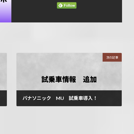
次の記事
パナソニック MU 試乗車導入！
3月 23, 2026