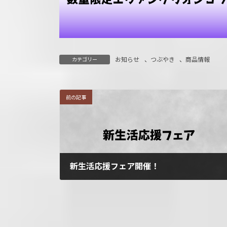
お知らせ
、
つぶやき
、
商品情報
カテゴリー
前の記事
新生活応援フェア開催！
3月 13, 2026