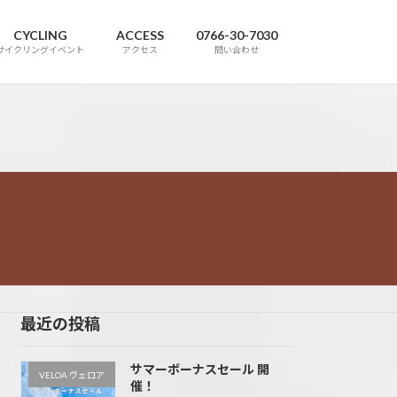
CYCLING
ACCESS
0766-30-7030
サイクリングイベント
アクセス
問い合わせ
最近の投稿
サマーボーナスセール 開
VELOA ヴェロア
催！