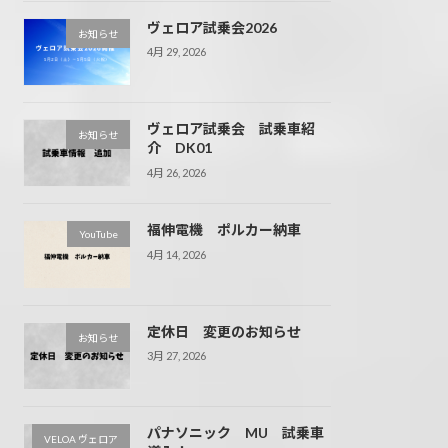
ヴェロア試乗会2026
お知らせ
4月 29, 2026
ヴェロア試乗会 試乗車紹
お知らせ
介 DK01
4月 26, 2026
福伸電機 ポルカー納車
YouTube
4月 14, 2026
定休日 変更のお知らせ
お知らせ
3月 27, 2026
パナソニック MU 試乗車
VELOA ヴェロア